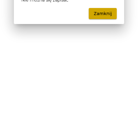
Nie można się zapisać
Zamknij