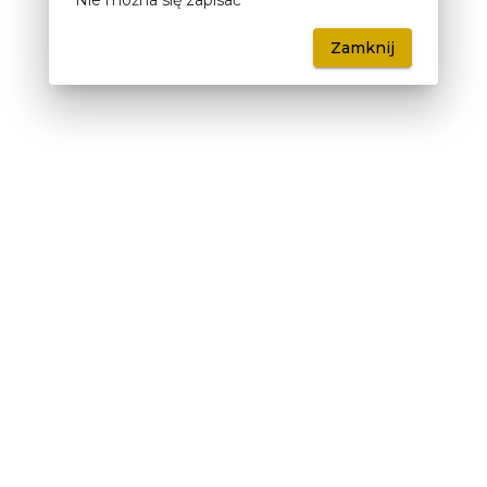
Nie można się zapisać
Zamknij