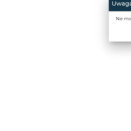
Uwaga
Nie moż