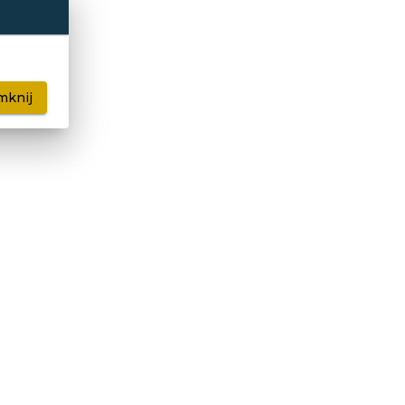
mknij